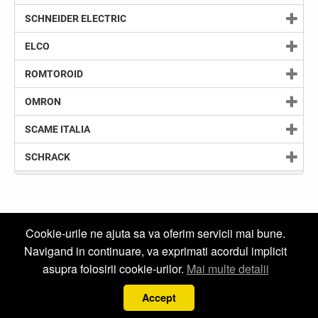
SCHNEIDER ELECTRIC
ELCO
ROMTOROID
OMRON
SCAME ITALIA
SCHRACK
Cookie-urile ne ajuta sa va oferim servicii mai bune.
Newsletter
Navigand in continuare, va exprimati acordul implicit
asupra folosirii cookie-urilor.
Mai multe detalii
Social
Accept