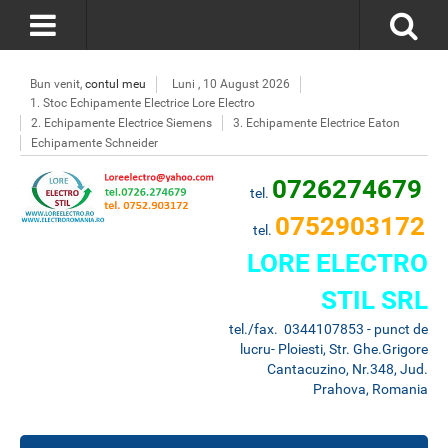
Bun venit,
contul meu
Luni , 10 August 2026
1. Stoc Echipamente Electrice Lore Electro
2. Echipamente Electrice Siemens
3. Echipamente Electrice Eaton
Echipamente Schneider
0726274679
tel.
0752903172
tel.
LORE ELECTRO
STIL SRL
tel./fax. 0344107853 - punct de
lucru- Ploiesti, Str. Ghe.Grigore
Cantacuzino, Nr.348, Jud.
Prahova, Romania