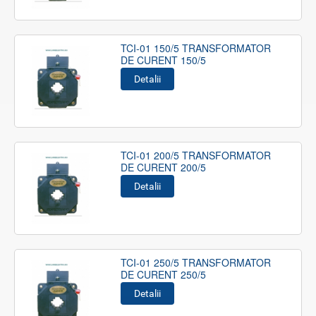
TCI-01 150/5 TRANSFORMATOR
DE CURENT 150/5
Detalii
TCI-01 200/5 TRANSFORMATOR
DE CURENT 200/5
Detalii
TCI-01 250/5 TRANSFORMATOR
DE CURENT 250/5
Detalii