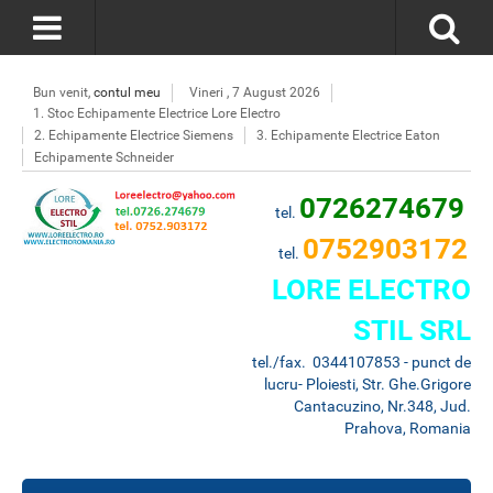
Bun venit,
contul meu
Vineri , 7 August 2026
1. Stoc Echipamente Electrice Lore Electro
2. Echipamente Electrice Siemens
3. Echipamente Electrice Eaton
Echipamente Schneider
0726274679
tel.
0752903172
tel.
LORE ELECTRO
STIL SRL
tel./fax. 0344107853 - punct de
lucru- Ploiesti, Str. Ghe.Grigore
Cantacuzino, Nr.348, Jud.
Prahova, Romania