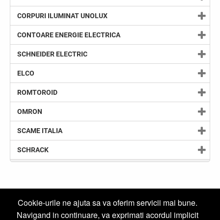
CORPURI ILUMINAT UNOLUX
CONTOARE ENERGIE ELECTRICA
SCHNEIDER ELECTRIC
ELCO
ROMTOROID
OMRON
SCAME ITALIA
SCHRACK
Cookie-urile ne ajuta sa va oferim servicii mai bune.
Newsletter
Navigand in continuare, va exprimati acordul implicit