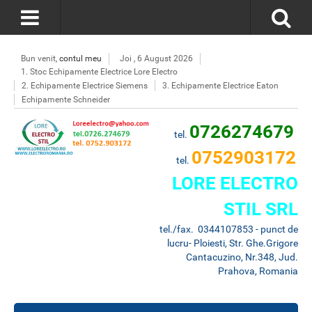
Bun venit,
contul meu
Joi , 6 August 2026
1. Stoc Echipamente Electrice Lore Electro
2. Echipamente Electrice Siemens
3. Echipamente Electrice Eaton
Echipamente Schneider
0726274679
tel.
0752903172
tel.
LORE ELECTRO
STIL SRL
tel./fax. 0344107853 - punct de
lucru- Ploiesti, Str. Ghe.Grigore
Cantacuzino, Nr.348, Jud.
Prahova, Romania