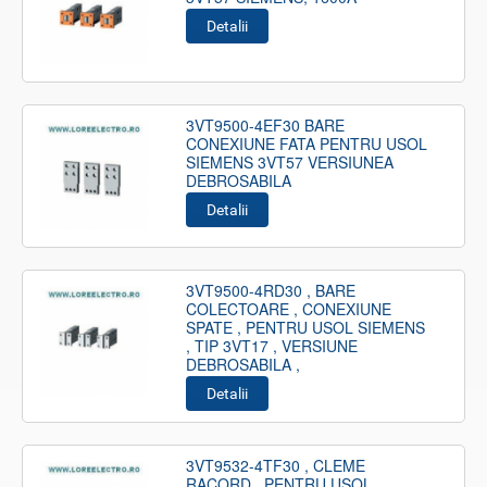
Detalii
3VT9500-4EF30 BARE
CONEXIUNE FATA PENTRU USOL
SIEMENS 3VT57 VERSIUNEA
DEBROSABILA
Detalii
3VT9500-4RD30 , BARE
COLECTOARE , CONEXIUNE
SPATE , PENTRU USOL SIEMENS
, TIP 3VT17 , VERSIUNE
DEBROSABILA ,
Detalii
3VT9532-4TF30 , CLEME
RACORD , PENTRU USOL