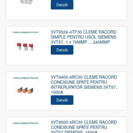
Detalii
3VT9524-4TF30 CLEME RACORD
SIMPLE PENTRU USOL SIEMENS
3VT57, 1 x 70MMP ... 240MMP
Detalii
3VT9400-4RC30 CLEME RACORD
CONEXIUNE SPATE PENTRU
INTRERUPATOR SIEMENS 3VT57,
1000A
Detalii
3VT9500-4RC30 CLEME RACORD
CONEXIUNE SPATE PENTRU
3VT57 SIEMENS, 1600A