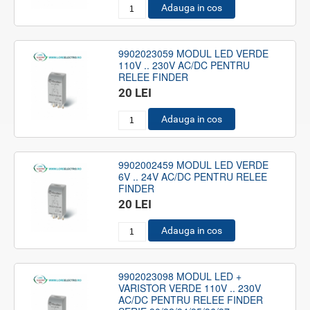
Adauga in cos
9902023059 MODUL LED VERDE
110V .. 230V AC/DC PENTRU
RELEE FINDER
20 LEI
Adauga in cos
9902002459 MODUL LED VERDE
6V .. 24V AC/DC PENTRU RELEE
FINDER
20 LEI
Adauga in cos
9902023098 MODUL LED +
VARISTOR VERDE 110V .. 230V
AC/DC PENTRU RELEE FINDER