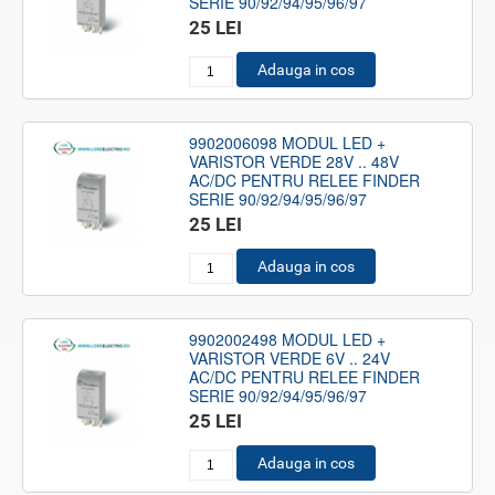
SERIE 90/92/94/95/96/97
25 LEI
Adauga in cos
9902006098 MODUL LED +
VARISTOR VERDE 28V .. 48V
AC/DC PENTRU RELEE FINDER
SERIE 90/92/94/95/96/97
25 LEI
Adauga in cos
9902002498 MODUL LED +
VARISTOR VERDE 6V .. 24V
AC/DC PENTRU RELEE FINDER
SERIE 90/92/94/95/96/97
25 LEI
Adauga in cos