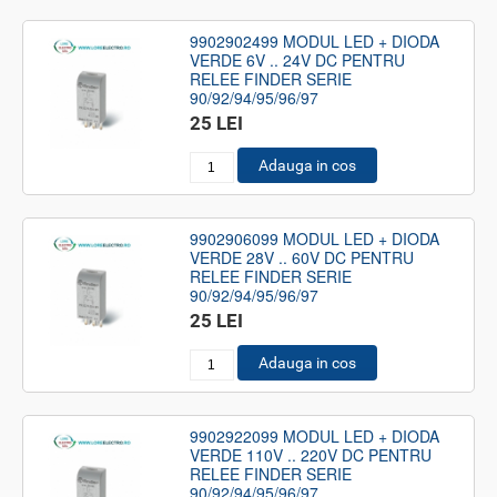
9902902499 MODUL LED + DIODA
VERDE 6V .. 24V DC PENTRU
RELEE FINDER SERIE
90/92/94/95/96/97
25 LEI
Adauga in cos
9902906099 MODUL LED + DIODA
VERDE 28V .. 60V DC PENTRU
RELEE FINDER SERIE
90/92/94/95/96/97
25 LEI
Adauga in cos
9902922099 MODUL LED + DIODA
VERDE 110V .. 220V DC PENTRU
RELEE FINDER SERIE
90/92/94/95/96/97