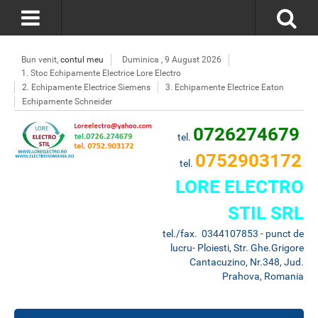
Bun venit,
contul meu
Duminica , 9 August 2026
1. Stoc Echipamente Electrice Lore Electro
2. Echipamente Electrice Siemens
3. Echipamente Electrice Eaton
Echipamente Schneider
0726274679
tel.
0752903172
tel.
LORE ELECTRO
STIL SRL
tel./fax. 0344107853 - punct de
lucru- Ploiesti, Str. Ghe.Grigore
Cantacuzino, Nr.348, Jud.
Prahova, Romania