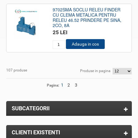
9702SMA SOCLU RELEU FINDER
CU CLEMA METALICA PENTRU
RELEU 46.52 PRINDERE PE SINA,
2CO, 8A
25 LEI
Adauga in cos
107 produse
Produse in pagina
1
2
3
Pagina:
SUBCATEGORII
CLIENTI EXISTENTI