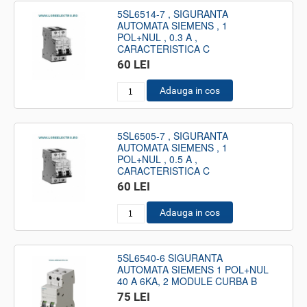
5SL6514-7 , SIGURANTA
AUTOMATA SIEMENS , 1
POL+NUL , 0.3 A ,
CARACTERISTICA C
60 LEI
Adauga in cos
5SL6505-7 , SIGURANTA
AUTOMATA SIEMENS , 1
POL+NUL , 0.5 A ,
CARACTERISTICA C
60 LEI
Adauga in cos
5SL6540-6 SIGURANTA
AUTOMATA SIEMENS 1 POL+NUL
40 A 6KA, 2 MODULE CURBA B
75 LEI