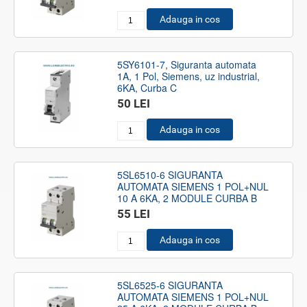
Adauga in cos
5SY6101-7, Siguranta automata
1A, 1 Pol, Siemens, uz industrial,
6KA, Curba C
50 LEI
Adauga in cos
5SL6510-6 SIGURANTA
AUTOMATA SIEMENS 1 POL+NUL
10 A 6KA, 2 MODULE CURBA B
55 LEI
Adauga in cos
5SL6525-6 SIGURANTA
AUTOMATA SIEMENS 1 POL+NUL