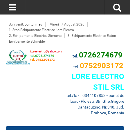
Bun venit,
contul meu
Vineri , 7 August 2026
1. Stoc Echipamente Electrice Lore Electro
2. Echipamente Electrice Siemens
3. Echipamente Electrice Eaton
Echipamente Schneider
0726274679
tel.
0752903172
tel.
LORE ELECTRO
STIL SRL
tel./fax. 0344107853 - punct de
lucru- Ploiesti, Str. Ghe.Grigore
Cantacuzino, Nr.348, Jud.
Prahova, Romania