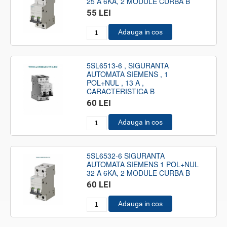
25 A 6KA, 2 MODULE CURBA B
55 LEI
Adauga in cos
5SL6513-6 , SIGURANTA
AUTOMATA SIEMENS , 1
POL+NUL , 13 A ,
CARACTERISTICA B
60 LEI
Adauga in cos
5SL6532-6 SIGURANTA
AUTOMATA SIEMENS 1 POL+NUL
32 A 6KA, 2 MODULE CURBA B
60 LEI
Adauga in cos