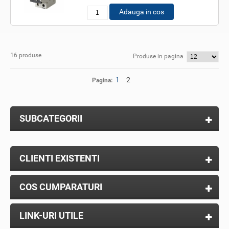
Adauga in cos
16 produse
Produse in pagina
1
2
Pagina:
SUBCATEGORII
CLIENTI EXISTENTI
COS CUMPARATURI
LINK-URI UTILE