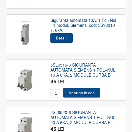
Siguranta automata 10A, 1 Pol+Nul
- 1 modul, Siemens, cod: 5SY6010-
7, 6kA,
Detalii
5SL6516-6 SIGURANTA
AUTOMATA SIEMENS 1 POL+NUL
16 A 6KA, 2 MODULE CURBA B
45 LEI
Adauga in cos
5SL6520-6 SIGURANTA
AUTOMATA SIEMENS 1 POL+NUL
20 A 6KA, 2 MODULE CURBA B
45 LEI