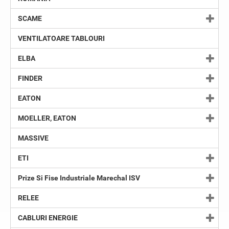
SCAME
VENTILATOARE TABLOURI
ELBA
FINDER
EATON
MOELLER, EATON
MASSIVE
ETI
Prize Si Fise Industriale Marechal ISV
RELEE
CABLURI ENERGIE