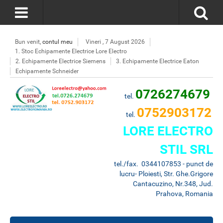
Bun venit,
contul meu
Vineri , 7 August 2026
1. Stoc Echipamente Electrice Lore Electro
2. Echipamente Electrice Siemens
3. Echipamente Electrice Eaton
Echipamente Schneider
0726274679
tel.
0752903172
tel.
LORE ELECTRO
STIL SRL
tel./fax. 0344107853 - punct de
lucru- Ploiesti, Str. Ghe.Grigore
Cantacuzino, Nr.348, Jud.
Prahova, Romania