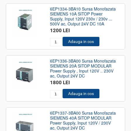
6EP1334-3BA10 Sursa Monofazata
SIEMENS 10A SITOP Power
Supply, Input 120V 230v / 230v ...
500V ac, Output 24V DC 10A
1200 LEI
Adauga in cos
6EP1336-3BA00 Sursa Monofazata
SIEMENS 20A SITOP MODULAR
Power Supply , Input 120V .. 230V
ac, Output 24V DC
1800 LEI
Adauga in cos
6EP1337-3BA00 Sursa Monofazata
SIEMENS 40A SITOP MODULAR
Power Supply, Input 120V / 230V
ac, Output 24V DC