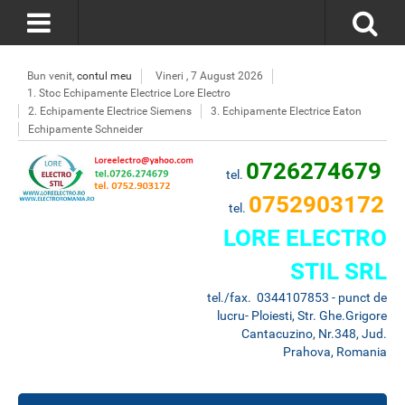
Bun venit,
contul meu
Vineri , 7 August 2026
1. Stoc Echipamente Electrice Lore Electro
2. Echipamente Electrice Siemens
3. Echipamente Electrice Eaton
Echipamente Schneider
0726274679
tel.
0752903172
tel.
LORE ELECTRO
STIL SRL
tel./fax. 0344107853 - punct de
lucru- Ploiesti, Str. Ghe.Grigore
Cantacuzino, Nr.348, Jud.
Prahova, Romania