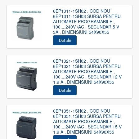
6EP1311-1SH02 , COD NOU
6EP1311-1SH03 SURSA PENTRU
AUTOMATE PROGRAMABILE ,
100....240V /AC , SECUNDAR 5 V
3A , DIMENSIUNI 54X90X55
Detalii
6EP1321-1SH02 , COD NOU
6EP1321-1SH03 SURSA PENTRU
AUTOMATE PROGRAMABILE ,
100....240V /AC , SECUNDAR 12 V
1.9 A , DIMENSIUNI 54X90X55
Detalii
6EP1351-1SH02 , COD NOU
6EP1351-1SH03 SURSA PENTRU
AUTOMATE PROGRAMABILE ,
100....240V /AC , SECUNDAR 15 V
1.9 A , DIMENSIUNI 54X90X55