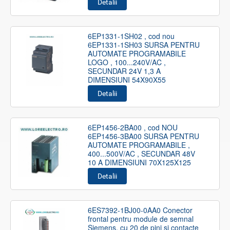
Detalii
6EP1331-1SH02 , cod nou
6EP1331-1SH03 SURSA PENTRU
AUTOMATE PROGRAMABILE
LOGO , 100...240V/AC ,
SECUNDAR 24V 1,3 A
DIMENSIUNI 54X90X55
Detalii
6EP1456-2BA00 , cod NOU
6EP1456-3BA00 SURSA PENTRU
AUTOMATE PROGRAMABILE ,
400...500V/AC , SECUNDAR 48V
10 A DIMENSIUNI 70X125X125
Detalii
6ES7392-1BJ00-0AA0 Conector
frontal pentru module de semnal
Siemens, cu 20 de pini si contacte