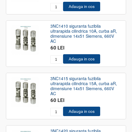
Adauga in cos
3NC1410 siguranta fuzibila
ultrarapida cilindrica 10A, curba aR,
dimensiune 14x51 Siemens, 660V
AC
60 LEI
Adauga in cos
3NC1415 siguranta fuzibila
ultrarapida cilindrica 15A, curba aR,
dimensiune 14x51 Siemens, 660V
AC
60 LEI
Adauga in cos
3NC1420 siguranta fuzibila