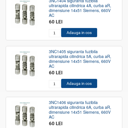
3NC1404 siguranta fuzibila
ultrarapida cilindrica 4A, curba aR,
dimensiune 14x51 Siemens, 660V
AC
60 LEI
Adauga in cos
3NC1405 siguranta fuzibila
ultrarapida cilindrica 5A, curba aR,
dimensiune 14x51 Siemens, 660V
AC
60 LEI
Adauga in cos
3NC1406 siguranta fuzibila
ultrarapida cilindrica 6A, curba aR,
dimensiune 14x51 Siemens, 660V
AC
60 LEI