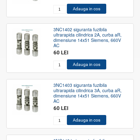
Adauga in cos
3NC1402 siguranta fuzibila
ultrarapida cilindrica 2A, curba aR,
dimensiune 14x51 Siemens, 660V
AC
60 LEI
Adauga in cos
3NC1403 siguranta fuzibila
ultrarapida cilindrica 3A, curba aR,
dimensiune 14x51 Siemens, 660V
AC
60 LEI
Adauga in cos