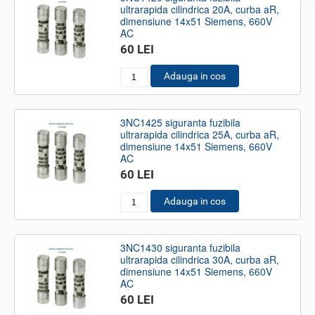
ultrarapida cilindrica 20A, curba aR,
dimensiune 14x51 Siemens, 660V
AC
60 LEI
Adauga in cos
3NC1425 siguranta fuzibila
ultrarapida cilindrica 25A, curba aR,
dimensiune 14x51 Siemens, 660V
AC
60 LEI
Adauga in cos
3NC1430 siguranta fuzibila
ultrarapida cilindrica 30A, curba aR,
dimensiune 14x51 Siemens, 660V
AC
60 LEI