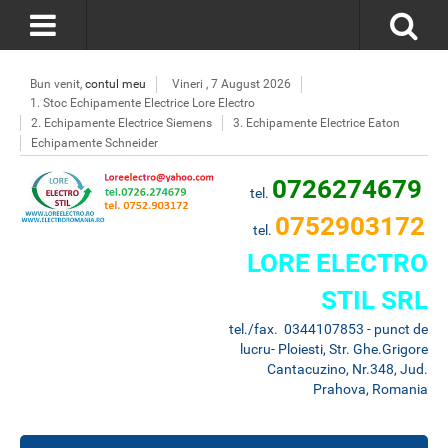
Bun venit,
contul meu
Vineri , 7 August 2026
1. Stoc Echipamente Electrice Lore Electro
2. Echipamente Electrice Siemens
3. Echipamente Electrice Eaton
Echipamente Schneider
0726274679
tel.
0752903172
tel.
LORE ELECTRO
STIL SRL
tel./fax. 0344107853 - punct de
lucru- Ploiesti, Str. Ghe.Grigore
Cantacuzino, Nr.348, Jud.
Prahova, Romania