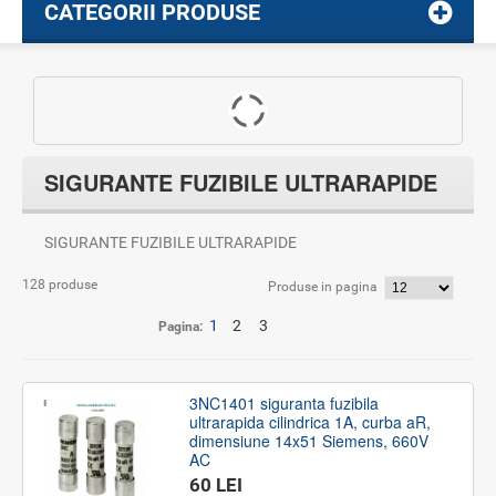
CATEGORII PRODUSE
SIGURANTE FUZIBILE ULTRARAPIDE
SIGURANTE FUZIBILE ULTRARAPIDE
128 produse
Produse in pagina
1
2
3
Pagina:
3NC1401 siguranta fuzibila
ultrarapida cilindrica 1A, curba aR,
dimensiune 14x51 Siemens, 660V
AC
60 LEI