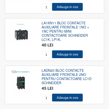
Adauga in cos
LA1KN11 BLOC CONTACTE
AUXILIARE FRONTALE 1NO +
1NC PENTRU MINI
CONTACTOARE SCHNEIDER
LC1K, LP1K,
40 LEI
Adauga in cos
LADN20 BLOC CONTACTE
AUXILIARE FRONTALE 2NO
PENTRU CONTACTOARE LC1D
SCHNEIDER
45 LEI
Adauga in cos