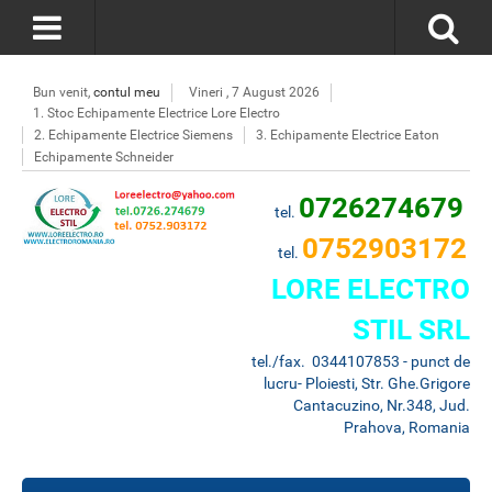
Bun venit,
contul meu
Vineri , 7 August 2026
1. Stoc Echipamente Electrice Lore Electro
2. Echipamente Electrice Siemens
3. Echipamente Electrice Eaton
Echipamente Schneider
0726274679
tel.
0752903172
tel.
LORE ELECTRO
STIL SRL
tel./fax. 0344107853 - punct de
lucru- Ploiesti, Str. Ghe.Grigore
Cantacuzino, Nr.348, Jud.
Prahova, Romania