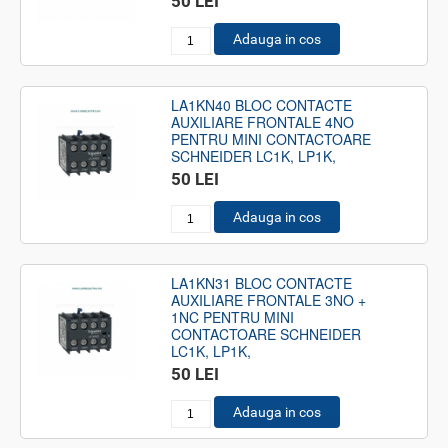
50 LEI
Adauga in cos
LA1KN40 BLOC CONTACTE
AUXILIARE FRONTALE 4NO
PENTRU MINI CONTACTOARE
SCHNEIDER LC1K, LP1K,
50 LEI
Adauga in cos
LA1KN31 BLOC CONTACTE
AUXILIARE FRONTALE 3NO +
1NC PENTRU MINI
CONTACTOARE SCHNEIDER
LC1K, LP1K,
50 LEI
Adauga in cos