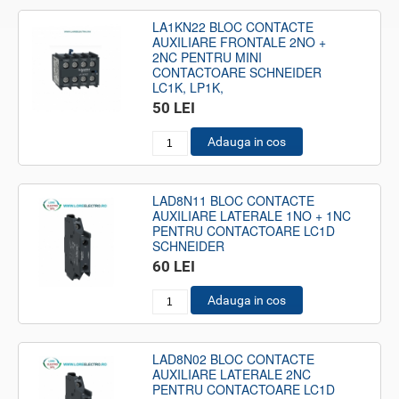
LA1KN22 BLOC CONTACTE
AUXILIARE FRONTALE 2NO +
2NC PENTRU MINI
CONTACTOARE SCHNEIDER
LC1K, LP1K,
50 LEI
Adauga in cos
LAD8N11 BLOC CONTACTE
AUXILIARE LATERALE 1NO + 1NC
PENTRU CONTACTOARE LC1D
SCHNEIDER
60 LEI
Adauga in cos
LAD8N02 BLOC CONTACTE
AUXILIARE LATERALE 2NC
PENTRU CONTACTOARE LC1D