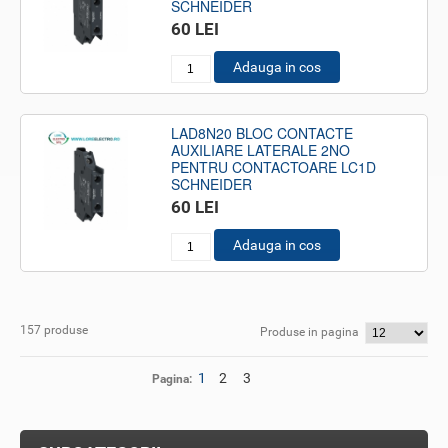
SCHNEIDER
60 LEI
Adauga in cos
LAD8N20 BLOC CONTACTE
AUXILIARE LATERALE 2NO
PENTRU CONTACTOARE LC1D
SCHNEIDER
60 LEI
Adauga in cos
157 produse
Produse in pagina
1
2
3
Pagina: