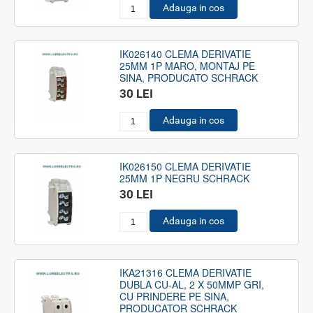
Adauga in cos
IK026140 CLEMA DERIVATIE
25MM 1P MARO, MONTAJ PE
SINA, PRODUCATO SCHRACK
30 LEI
Adauga in cos
IK026150 CLEMA DERIVATIE
25MM 1P NEGRU SCHRACK
30 LEI
Adauga in cos
IKA21316 CLEMA DERIVATIE
DUBLA CU-AL, 2 X 50MMP GRI,
CU PRINDERE PE SINA,
PRODUCATOR SCHRACK