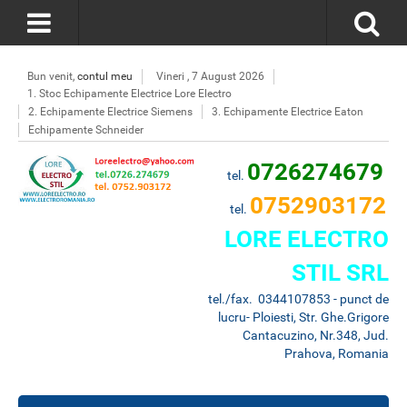
Bun venit,
contul meu
Vineri , 7 August 2026
1. Stoc Echipamente Electrice Lore Electro
2. Echipamente Electrice Siemens
3. Echipamente Electrice Eaton
Echipamente Schneider
0726274679
tel.
0752903172
tel.
LORE ELECTRO
STIL SRL
tel./fax. 0344107853 - punct de
lucru- Ploiesti, Str. Ghe.Grigore
Cantacuzino, Nr.348, Jud.
Prahova, Romania