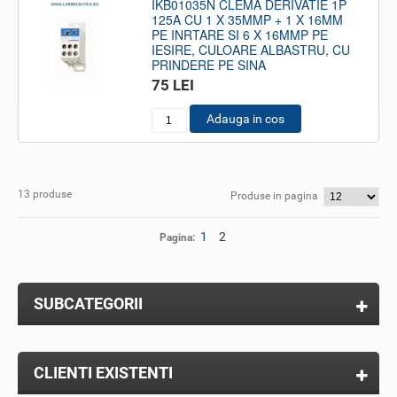
IKB01035N CLEMA DERIVATIE 1P
125A CU 1 X 35MMP + 1 X 16MM
PE INRTARE SI 6 X 16MMP PE
IESIRE, CULOARE ALBASTRU, CU
PRINDERE PE SINA
75 LEI
Adauga in cos
13 produse
Produse in pagina
1
2
Pagina:
SUBCATEGORII
CLIENTI EXISTENTI