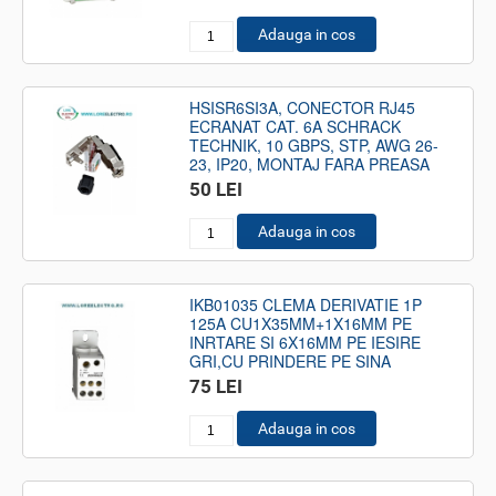
Adauga in cos
HSISR6SI3A, CONECTOR RJ45
ECRANAT CAT. 6A SCHRACK
TECHNIK, 10 GBPS, STP, AWG 26-
23, IP20, MONTAJ FARA PREASA
50 LEI
Adauga in cos
IKB01035 CLEMA DERIVATIE 1P
125A CU1X35MM+1X16MM PE
INRTARE SI 6X16MM PE IESIRE
GRI,CU PRINDERE PE SINA
75 LEI
Adauga in cos