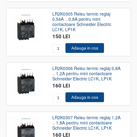
LR2K0305 Releu termic reglaj
0,54A .. 0,8A pentru mini
contactoare Schneider Electric
LC1K, LP1K
150 LEI
Adauga in cos
LR2K0306 Releu termic reglaj 0,8A
.. 1,2A pentru mini contactoare
Schneider Electric LC1K, LP1K
160 LEI
Adauga in cos
LR2K0307 Releu termic reglaj 1,2A
.. 1,8A pentru mini contactoare
Schneider Electric LC1K, LP1K
160 LEI