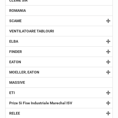
CLEME SIR
ROMANIA
SCAME
VENTILATOARE TABLOURI
ELBA
FINDER
EATON
MOELLER, EATON
MASSIVE
ETI
Prize Si Fise Industriale Marechal ISV
RELEE