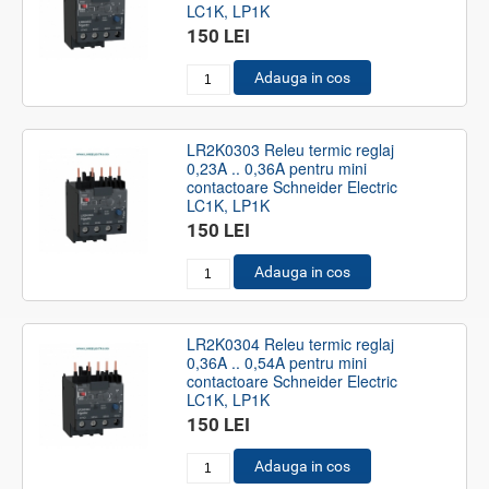
LC1K, LP1K
150 LEI
Adauga in cos
LR2K0303 Releu termic reglaj
0,23A .. 0,36A pentru mini
contactoare Schneider Electric
LC1K, LP1K
150 LEI
Adauga in cos
LR2K0304 Releu termic reglaj
0,36A .. 0,54A pentru mini
contactoare Schneider Electric
LC1K, LP1K
150 LEI
Adauga in cos