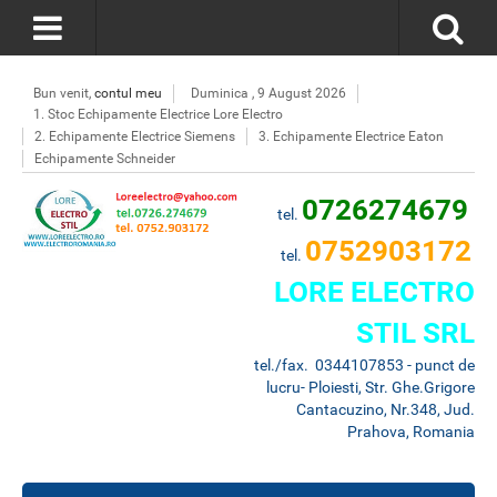
Bun venit,
contul meu
Duminica , 9 August 2026
1. Stoc Echipamente Electrice Lore Electro
2. Echipamente Electrice Siemens
3. Echipamente Electrice Eaton
Echipamente Schneider
0726274679
tel.
0752903172
tel.
LORE ELECTRO
STIL SRL
tel./fax. 0344107853 - punct de
lucru- Ploiesti, Str. Ghe.Grigore
Cantacuzino, Nr.348, Jud.
Prahova, Romania