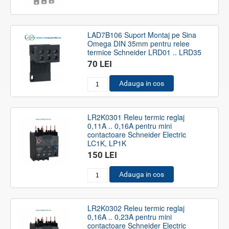
LAD7B106 Suport Montaj pe Sina
Omega DIN 35mm pentru relee
termice Schneider LRD01 .. LRD35
70 LEI
Adauga in cos
LR2K0301 Releu termic reglaj
0,11A .. 0,16A pentru mini
contactoare Schneider Electric
LC1K, LP1K
150 LEI
Adauga in cos
LR2K0302 Releu termic reglaj
0,16A .. 0,23A pentru mini
contactoare Schneider Electric