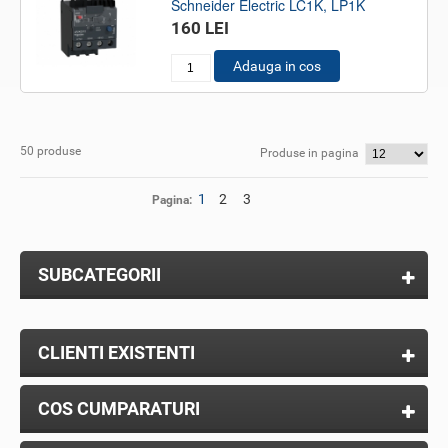
Schneider Electric LC1K, LP1K
160 LEI
Adauga in cos
50 produse
Produse in pagina
1
2
3
Pagina:
SUBCATEGORII
CLIENTI EXISTENTI
COS CUMPARATURI