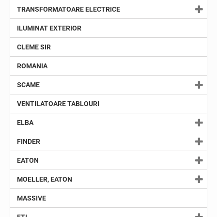
TRANSFORMATOARE ELECTRICE
ILUMINAT EXTERIOR
CLEME SIR
ROMANIA
SCAME
VENTILATOARE TABLOURI
ELBA
FINDER
EATON
MOELLER, EATON
MASSIVE