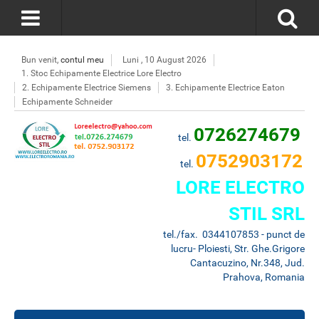
Bun venit,
contul meu
Luni , 10 August 2026
1. Stoc Echipamente Electrice Lore Electro
2. Echipamente Electrice Siemens
3. Echipamente Electrice Eaton
Echipamente Schneider
0726274679
tel.
0752903172
tel.
LORE ELECTRO
STIL SRL
tel./fax. 0344107853 - punct de
lucru- Ploiesti, Str. Ghe.Grigore
Cantacuzino, Nr.348, Jud.
Prahova, Romania